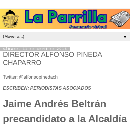
▼
sábado, 11 de abril de 2015
DIRECTOR ALFONSO PINEDA
CHAPARRO
Twitter: @alfonsopinedach
ESCRIBEN: PERIODISTAS ASOCIADOS
Jaime Andrés Beltrán
precandidato a la Alcaldía