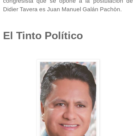
congresista que se opone a la postulación de
Didier Tavera es Juan Manuel Galán Pachòn.
El Tinto Político