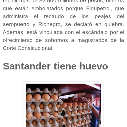
recibir más de $2.500 millones de pesos, dineros
que están embolatados porque Fidupetrol, que
administra el recaudo de los peajes del
aeropuerto y Rionegro, se declaró en quiebra.
Además, está vinculada con el escándalo por el
ofrecimiento de sobornos a magistrados de la
Corte Constitucional.
Santander tiene huevo