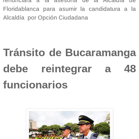
renunciará a la asesoría de la Alcaldía de
Floridablanca para asumir la candidatura a la
Alcaldía por Opción Ciudadana
Tránsito de Bucaramanga
debe reintegrar a 48
funcionarios