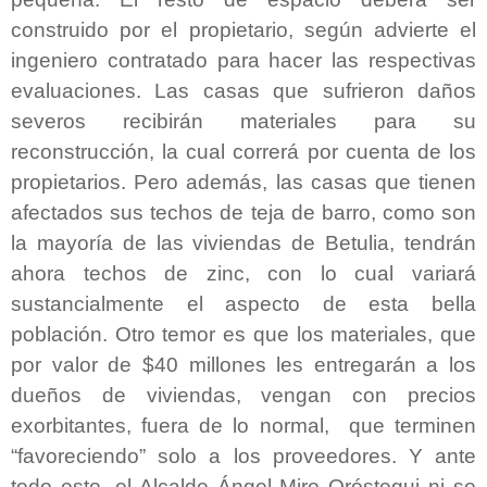
construido por el propietario, según advierte el
ingeniero contratado para hacer las respectivas
evaluaciones. Las casas que sufrieron daños
severos recibirán materiales para su
reconstrucción, la cual correrá por cuenta de los
propietarios. Pero además, las casas que tienen
afectados sus techos de teja de barro, como son
la mayoría de las viviendas de Betulia, tendrán
ahora techos de zinc, con lo cual variará
sustancialmente el aspecto de esta bella
población. Otro temor es que los materiales, que
por valor de $40 millones les entregarán a los
dueños de viviendas, vengan con precios
exorbitantes, fuera de lo normal,
que terminen
“favoreciendo” solo a los proveedores. Y ante
todo esto, el Alcalde Ángel Miro Oróstegui ni se