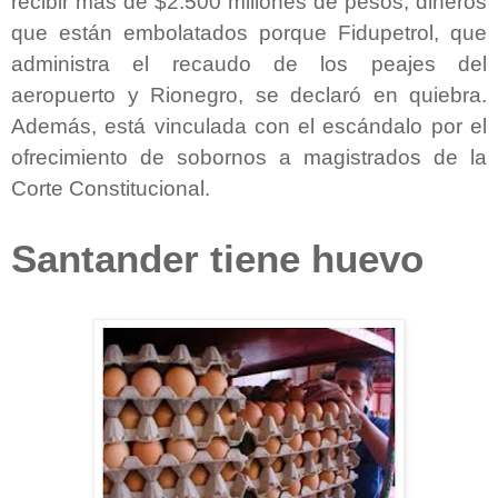
recibir más de $2.500 millones de pesos, dineros
que están embolatados porque Fidupetrol, que
administra el recaudo de los peajes del
aeropuerto y Rionegro, se declaró en quiebra.
Además, está vinculada con el escándalo por el
ofrecimiento de sobornos a magistrados de la
Corte Constitucional.
Santander tiene huevo