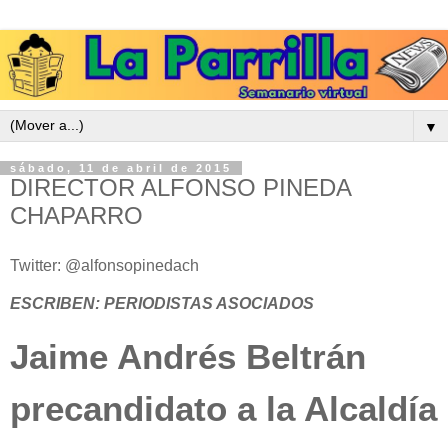
▼
sábado, 11 de abril de 2015
DIRECTOR ALFONSO PINEDA
CHAPARRO
Twitter: @alfonsopinedach
ESCRIBEN: PERIODISTAS ASOCIADOS
Jaime Andrés Beltrán
precandidato a la Alcaldía