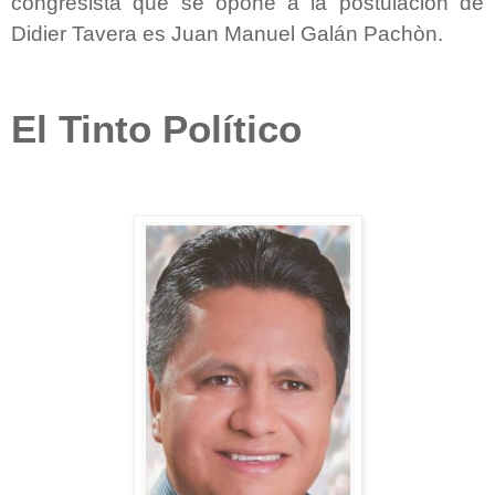
congresista que se opone a la postulación de
Didier Tavera es Juan Manuel Galán Pachòn.
El Tinto Político