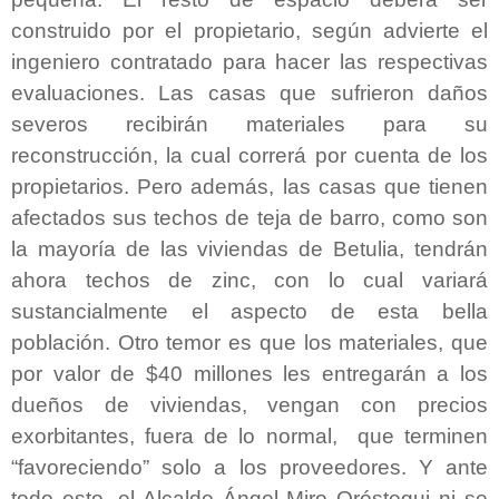
construido por el propietario, según advierte el
ingeniero contratado para hacer las respectivas
evaluaciones. Las casas que sufrieron daños
severos recibirán materiales para su
reconstrucción, la cual correrá por cuenta de los
propietarios. Pero además, las casas que tienen
afectados sus techos de teja de barro, como son
la mayoría de las viviendas de Betulia, tendrán
ahora techos de zinc, con lo cual variará
sustancialmente el aspecto de esta bella
población. Otro temor es que los materiales, que
por valor de $40 millones les entregarán a los
dueños de viviendas, vengan con precios
exorbitantes, fuera de lo normal,
que terminen
“favoreciendo” solo a los proveedores. Y ante
todo esto, el Alcalde Ángel Miro Oróstegui ni se