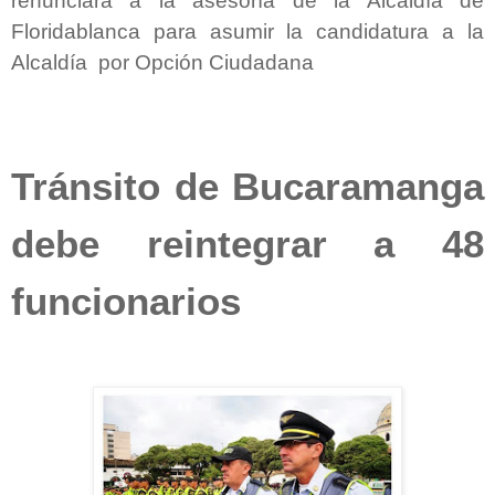
renunciará a la asesoría de la Alcaldía de
Floridablanca para asumir la candidatura a la
Alcaldía por Opción Ciudadana
Tránsito de Bucaramanga
debe reintegrar a 48
funcionarios