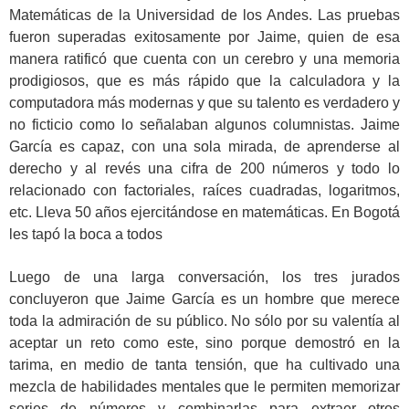
Matemáticas de la Universidad de los Andes. Las pruebas
fueron superadas exitosamente por Jaime, quien de esa
manera ratificó que cuenta con un cerebro y una memoria
prodigiosos, que es más rápido que la calculadora y la
computadora más modernas y que su talento es verdadero y
no ficticio como lo señalaban algunos columnistas. Jaime
García es capaz, con una sola mirada, de aprenderse al
derecho y al revés una cifra de 200 números y todo lo
relacionado con factoriales, raíces cuadradas, logaritmos,
etc. Lleva 50 años ejercitándose en matemáticas. En Bogotá
les tapó la boca a todos
Luego de una larga conversación, los tres jurados
concluyeron que Jaime García es un hombre que merece
toda la admiración de su público. No sólo por su valentía al
aceptar un reto como este, sino porque demostró en la
tarima, en medio de tanta tensión, que ha cultivado una
mezcla de habilidades mentales que le permiten memorizar
series de números y combinarlas para extraer otros