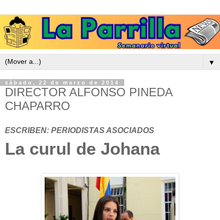
▼
sábado, 22 de marzo de 2014
DIRECTOR ALFONSO PINEDA
CHAPARRO
ESCRIBEN: PERIODISTAS ASOCIADOS
La curul de Johana