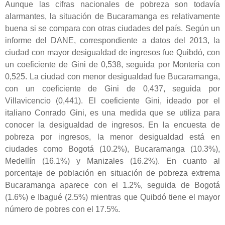
Aunque las cifras nacionales de pobreza son todavía
alarmantes, la situación de Bucaramanga es relativamente
buena si se compara con otras ciudades del país. Según un
informe del DANE, correspondiente a datos del 2013, la
ciudad con mayor desigualdad de ingresos fue Quibdó, con
un coeficiente de Gini de 0,538, seguida por Montería con
0,525. La ciudad con menor desigualdad fue Bucaramanga,
con un coeficiente de Gini de 0,437, seguida por
Villavicencio (0,441). El coeficiente Gini, ideado por el
italiano Conrado Gini, es una medida que se utiliza para
conocer la desigualdad de ingresos. En la encuesta de
pobreza por ingresos, la menor desigualdad está en
ciudades como Bogotá (10.2%), Bucaramanga (10.3%),
Medellín (16.1%) y Manizales (16.2%). En cuanto al
porcentaje de población en situación de pobreza extrema
Bucaramanga aparece con el 1.2%, seguida de Bogotá
(1.6%) e Ibagué (2.5%) mientras que Quibdó tiene el mayor
número de pobres con el 17.5%.