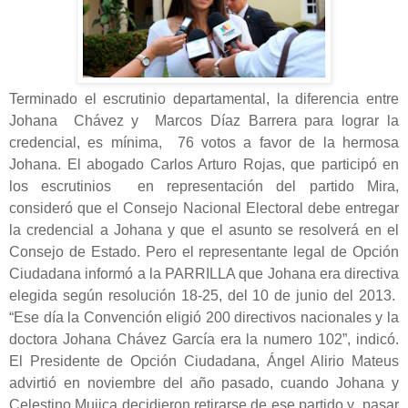
Terminado el escrutinio departamental, la diferencia entre
Johana Chávez y Marcos Díaz Barrera para lograr la
credencial, es mínima, 76 votos a favor de la hermosa
Johana. El abogado Carlos Arturo Rojas, que participó en
los escrutinios en representación del partido Mira,
consideró que el Consejo Nacional Electoral debe entregar
la credencial a Johana y que el asunto se resolverá en el
Consejo de Estado. Pero el representante legal de Opción
Ciudadana informó a la PARRILLA que Johana era directiva
elegida según resolución 18-25, del 10 de junio del 2013.
“Ese día la Convención eligió 200 directivos nacionales y la
doctora Johana Chávez García era la numero 102”, indicó.
El Presidente de Opción Ciudadana, Ángel Alirio Mateus
advirtió en noviembre del año pasado, cuando Johana y
Celestino Mujica decidieron retirarse de ese partido y pasar