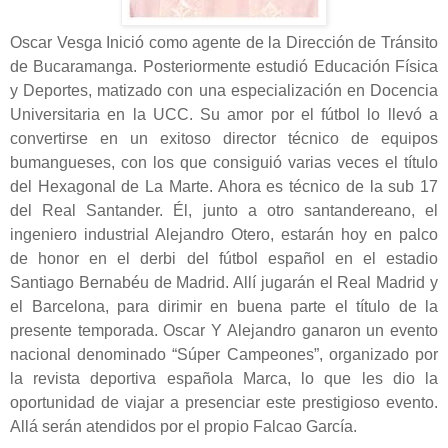
Oscar Vesga Inició como agente de la Dirección de Tránsito
de Bucaramanga. Posteriormente estudió Educación Física
y Deportes, matizado con una especialización en Docencia
Universitaria en la UCC. Su amor por el fútbol lo llevó a
convertirse en un exitoso director técnico de equipos
bumangueses, con los que consiguió varias veces el título
del Hexagonal de La Marte. Ahora es técnico de la sub 17
del Real Santander. Él, junto a otro santandereano, el
ingeniero industrial Alejandro Otero, estarán hoy en palco
de honor en el derbi del fútbol español en el estadio
Santiago Bernabéu de Madrid. Allí jugarán el Real Madrid y
el Barcelona, para dirimir en buena parte el título de la
presente temporada. Oscar Y Alejandro ganaron un evento
nacional denominado “Súper Campeones”, organizado por
la revista deportiva española Marca, lo que les dio la
oportunidad de viajar a presenciar este prestigioso evento.
Allá serán atendidos por el propio Falcao García.