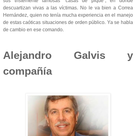
sus tristemente famosas “casas de pique”, en donde
descuartizan vivas a las víctimas. No le va bien a Correa
Hernández, quien no tenía mucha experiencia en el manejo
de estas caóticas situaciones de orden público. Ya se habla
de cambio en ese comando.
Alejandro Galvis y
compañía