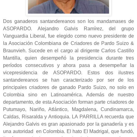
Dos ganaderos santandereanos son los mandamases de
ASOPARDO. Alejandro Galvis Ramírez, del grupo
Vanguardia Liberal, fue elegido como nuevo presidente de
la Asociación Colombiana de Criadores de Pardo Suizo &
Braunvieh. Sucede en el cargo al dirigente Carlos Castillo
Mantilla, quien desempeñó la presidencia durante tres
períodos consecutivos y ahora pasa a desempeñar la
vicepresidencia de ASOPARDO. Estos dos ilustres
santandereanos se han caracterizado por ser de los
principales criadores de ganado Pardo Suizo, no solo en
Colombia sino en Latinoamérica. Además de nuestro
departamento, de esta Asociación forman parte criadores de
Putumayo, Nariño, Atlántico, Magdalena, Cundinamarca,
Caldas, Risaralda y Antioquia. LA PARRILLA recuerda que
Alejandro Galvis es gran apasionado por la ganadería y es
una autoridad en Colombia. El hato El Madrigal, que fundó,