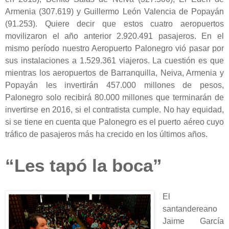
Armenia (307.619) y Guillermo León Valencia de Popayán
(91.253). Quiere decir que estos cuatro aeropuertos
movilizaron el año anterior 2.920.491 pasajeros. En el
mismo período nuestro Aeropuerto Palonegro vió pasar por
sus instalaciones a 1.529.361 viajeros. La cuestión es que
mientras los aeropuertos de Barranquilla, Neiva, Armenia y
Popayán les invertirán 457.000 millones de pesos,
Palonegro solo recibirá 80.000 millones que terminarán de
invertirse en 2016, si el contratista cumple. No hay equidad,
si se tiene en cuenta que Palonegro es el puerto aéreo cuyo
tráfico de pasajeros más ha crecido en los últimos años.
“Les tapó la boca”
El
santandereano
Jaime García