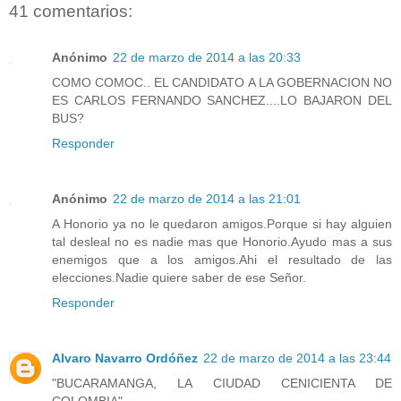
41 comentarios:
Anónimo
22 de marzo de 2014 a las 20:33
COMO COMOC.. EL CANDIDATO A LA GOBERNACION NO
ES CARLOS FERNANDO SANCHEZ....LO BAJARON DEL
BUS?
Responder
Anónimo
22 de marzo de 2014 a las 21:01
A Honorio ya no le quedaron amigos.Porque si hay alguien
tal desleal no es nadie mas que Honorio.Ayudo mas a sus
enemigos que a los amigos.Ahi el resultado de las
elecciones.Nadie quiere saber de ese Señor.
Responder
Alvaro Navarro Ordóñez
22 de marzo de 2014 a las 23:44
"BUCARAMANGA, LA CIUDAD CENICIENTA DE
COLOMBIA"