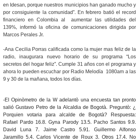
en Idesan, porque nuestros municipios han ganado mucho y
por consiguiente la comunidad”. En febrero batió el record
financiero en Colombia al aumentar las utilidades del
139%, informó la oficina de comunicaciones dirigida por
Marcos Perales Jr.
-Ana Cecilia Porras calificada como la mujer mas feliz de la
radio, inaugurara nuevo horario de su programa “Los
secretos del hogar feliz”. Cumple 31 años con el programa y
ahora lo pueden escuchar por Radio Melodía 1080am a las
9 y 30 de la mañana, todos los días.
-El Opinòmetro de la W adelantò una encuesta tan pronto
salió Gustavo Petro de la Alcaldia de Bogotà. Preguntò: ¿
Porquien votaria para alcalde de Bogotà? Respuesta:
Rafael Pardo 16.8. Gyna Parody 13.5. Pacho Santos 9.9.
David Luna 7. Jaime Castro 5.91. Guillermo Alfonso
Jaramillo 5.4. Carlos Vicente de Roux 3. Otros 17.4. No