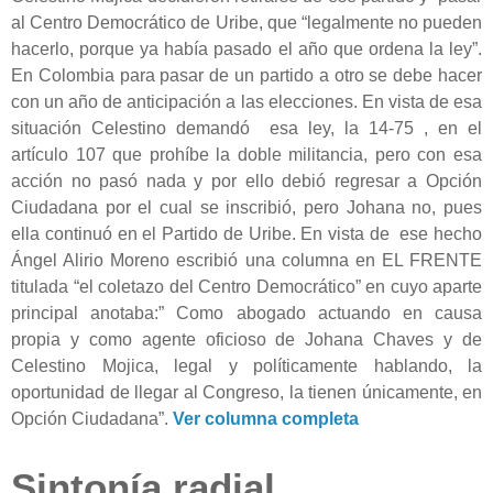
al Centro Democrático de Uribe, que “legalmente no pueden
hacerlo, porque ya había pasado el año que ordena la ley”.
En Colombia para pasar de un partido a otro se debe hacer
con un año de anticipación a las elecciones. En vista de esa
situación Celestino demandó esa ley, la 14-75 , en el
artículo 107 que prohíbe la doble militancia, pero con esa
acción no pasó nada y por ello debió regresar a Opción
Ciudadana por el cual se inscribió, pero Johana no, pues
ella continuó en el Partido de Uribe. En vista de ese hecho
Ángel Alirio Moreno escribió una columna en EL FRENTE
titulada “el coletazo del Centro Democrático” en cuyo aparte
principal anotaba:”
Como abogado actuando en causa
propia y como agente oficioso de Johana Chaves y de
Celestino Mojica, legal y políticamente hablando, la
oportunidad de llegar al Congreso, la tienen únicamente, en
Opción Ciudadana”.
Ver columna completa
Sintonía radial