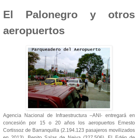
El Palonegro y otros
aeropuertos
Agencia Nacional de Infraestructura –ANI- entregará en
concesión por 15 o 20 años los aeropuertos Ernesto
Cortissoz de Barranquilla (2.194.123 pasajeros movilizados
en 2013), Benito Salas de Neiva (327.506), El Edén de