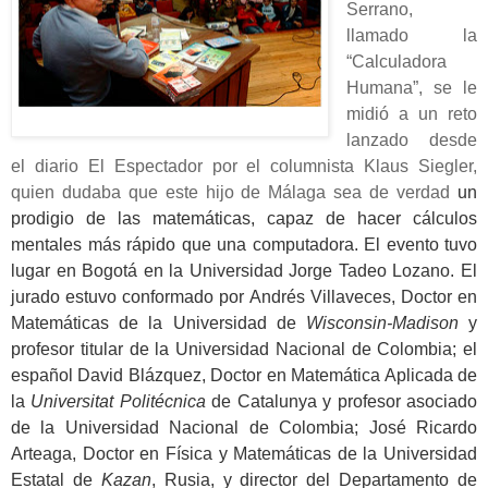
Serrano,
llamado la
“Calculadora
Humana”, se le
midió a un reto
lanzado desde
el diario El Espectador por el columnista Klaus Siegler,
quien dudaba que este hijo de Málaga sea de verdad
un
prodigio de las matemáticas, capaz de hacer cálculos
mentales más rápido que una computadora. El evento tuvo
lugar en Bogotá en la Universidad Jorge Tadeo Lozano. El
jurado estuvo conformado por Andrés Villaveces, Doctor en
Matemáticas de la Universidad de
Wisconsin-Madison
y
profesor titular de la Universidad Nacional de Colombia; el
español David Blázquez, Doctor en Matemática Aplicada de
la
Universitat Politécnica
de Catalunya y profesor asociado
de la Universidad Nacional de Colombia; José Ricardo
Arteaga, Doctor en Física y Matemáticas de la Universidad
Estatal de
Kazan
, Rusia, y director del Departamento de