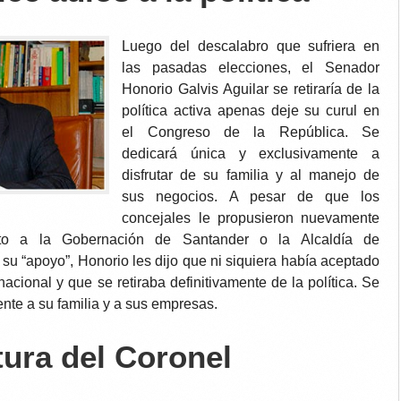
Luego del descalabro que sufriera en
las pasadas elecciones, el Senador
Honorio Galvis Aguilar se retiraría de la
política activa apenas deje su curul en
el Congreso de la República. Se
dedicará única y exclusivamente a
disfrutar de su familia y al manejo de
sus negocios. A pesar de que los
concejales le propusieron nuevamente
to a la Gobernación de Santander o la Alcaldía de
u “apoyo”, Honorio les dijo que ni siquiera había aceptado
acional y que se retiraba definitivamente de la política. Se
nte a su familia y a sus empresas.
tura del Coronel