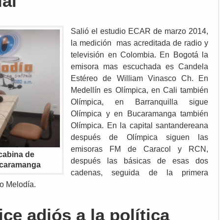
ial
Salió el estudio ECAR de marzo 2014,
la medición mas acreditada de radio y
televisión en Colombia. En Bogotá la
emisora mas escuchada es Candela
Estéreo de William Vinasco Ch. En
Medellín es Olímpica, en Cali también
Olímpica, en Barranquilla sigue
Olímpica y en Bucaramanga también
Olímpica. En la capital santandereana
después de Olímpica siguen las
emisoras FM de Caracol y RCN,
cabina de
después las básicas de esas dos
ucaramanga
cadenas, seguida de la primera
o Melodía.
ce adiós a la política