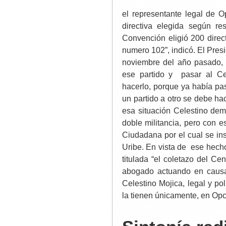
el representante legal de
directiva elegida según r
Convención eligió 200 direc
numero 102”, indicó. El Pres
noviembre del año pasado, 
ese partido y pasar al Ce
hacerlo, porque ya había pa
un partido a otro se debe ha
esa situación Celestino dem
doble militancia, pero con 
Ciudadana por el cual se ins
Uribe. En vista de ese hec
titulada “el coletazo del Ce
abogado actuando en causa
Celestino Mojica, legal y po
la tienen únicamente, en Op