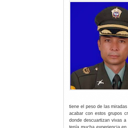
tiene el peso de las miradas
acabar con estos grupos cr
donde descuartizan vivas a 
tenía mucha experiencia en 