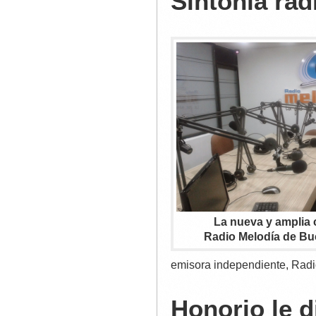
Sintonía rad
La nueva y amplia 
Radio Melodía de B
emisora independiente, Radi
Honorio le di