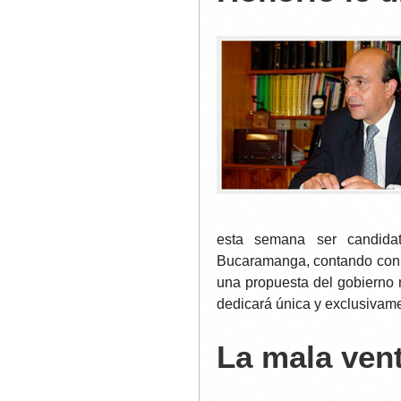
esta semana ser candida
Bucaramanga, contando con s
una propuesta del gobierno n
dedicará única y exclusivame
La mala ven