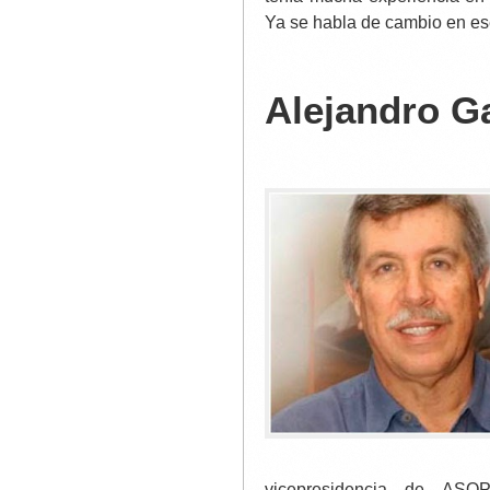
Ya se habla de cambio en e
Alejandro G
vicepresidencia de ASO