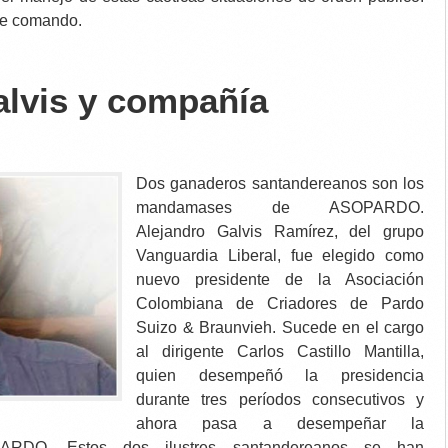
se comando.
alvis y compañía
Dos ganaderos santandereanos son los
mandamases de ASOPARDO.
Alejandro Galvis Ramírez, del grupo
Vanguardia Liberal, fue elegido como
nuevo presidente de la Asociación
Colombiana de Criadores de Pardo
Suizo & Braunvieh. Sucede en el cargo
al dirigente Carlos Castillo Mantilla,
quien desempeñó la presidencia
durante tres períodos consecutivos y
ahora pasa a desempeñar la
PARDO. Estos dos ilustres santandereanos se han