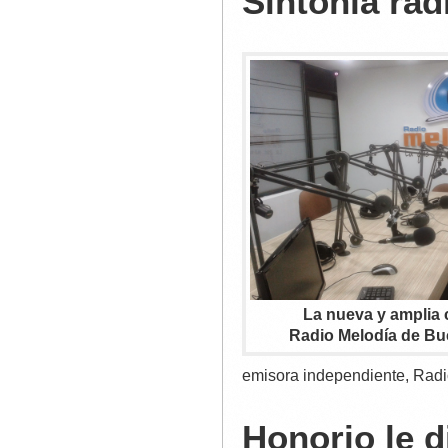
Sintonía rad
La nueva y amplia 
Radio Melodía de B
emisora independiente, Radi
Honorio le di