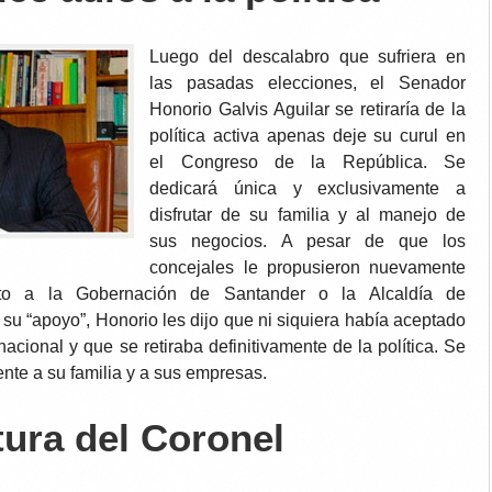
Luego del descalabro que sufriera en
las pasadas elecciones, el Senador
Honorio Galvis Aguilar se retiraría de la
política activa apenas deje su curul en
el Congreso de la República. Se
dedicará única y exclusivamente a
disfrutar de su familia y al manejo de
sus negocios. A pesar de que los
concejales le propusieron nuevamente
to a la Gobernación de Santander o la Alcaldía de
u “apoyo”, Honorio les dijo que ni siquiera había aceptado
acional y que se retiraba definitivamente de la política. Se
nte a su familia y a sus empresas.
tura del Coronel