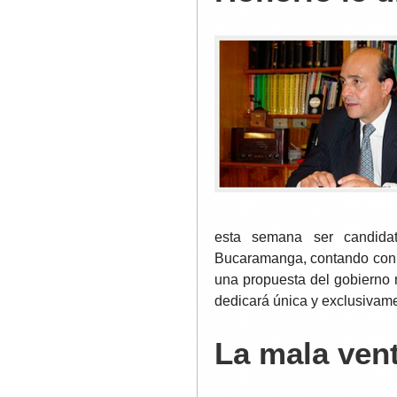
esta semana ser candida
Bucaramanga, contando con s
una propuesta del gobierno n
dedicará única y exclusivame
La mala ven