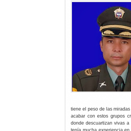
tiene el peso de las miradas
acabar con estos grupos cr
donde descuartizan vivas a 
tenía mucha experiencia en 