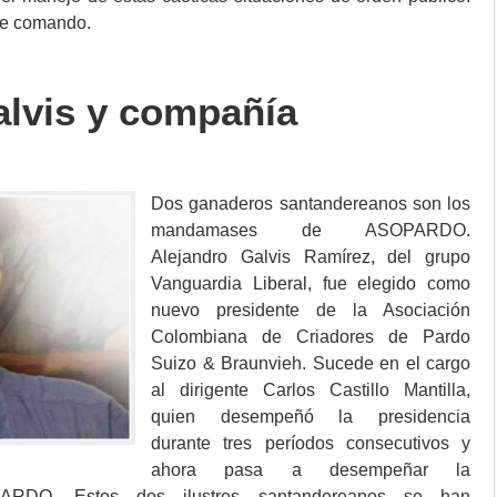
se comando.
alvis y compañía
Dos ganaderos santandereanos son los
mandamases de ASOPARDO.
Alejandro Galvis Ramírez, del grupo
Vanguardia Liberal, fue elegido como
nuevo presidente de la Asociación
Colombiana de Criadores de Pardo
Suizo & Braunvieh. Sucede en el cargo
al dirigente Carlos Castillo Mantilla,
quien desempeñó la presidencia
durante tres períodos consecutivos y
ahora pasa a desempeñar la
PARDO. Estos dos ilustres santandereanos se han