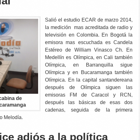
ial
Salió el estudio ECAR de marzo 2014,
la medición mas acreditada de radio y
televisión en Colombia. En Bogotá la
emisora mas escuchada es Candela
Estéreo de William Vinasco Ch. En
Medellín es Olímpica, en Cali también
Olímpica, en Barranquilla sigue
Olímpica y en Bucaramanga también
Olímpica. En la capital santandereana
después de Olímpica siguen las
emisoras FM de Caracol y RCN,
cabina de
después las básicas de esas dos
ucaramanga
cadenas, seguida de la primera
o Melodía.
ce adiós a la política