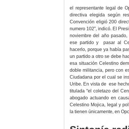
el representante legal de
directiva elegida según r
Convención eligió 200 direc
numero 102”, indicó. El Pres
noviembre del año pasado, 
ese partido y pasar al Ce
hacerlo, porque ya había pa
un partido a otro se debe ha
esa situación Celestino dem
doble militancia, pero con 
Ciudadana por el cual se ins
Uribe. En vista de ese hec
titulada “el coletazo del Ce
abogado actuando en causa
Celestino Mojica, legal y po
la tienen únicamente, en Op