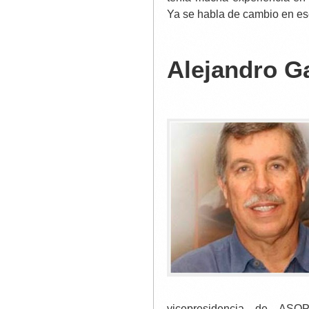
Ya se habla de cambio en e
Alejandro G
vicepresidencia de ASO