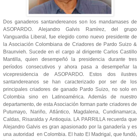
Dos ganaderos santandereanos son los mandamases de
ASOPARDO. Alejandro Galvis Ramírez, del grupo
Vanguardia Liberal, fue elegido como nuevo presidente de
la Asociación Colombiana de Criadores de Pardo Suizo &
Braunvieh. Sucede en el cargo al dirigente Carlos Castillo
Mantilla, quien desempeñó la presidencia durante tres
períodos consecutivos y ahora pasa a desempeñar la
vicepresidencia de ASOPARDO. Estos dos ilustres
santandereanos se han caracterizado por ser de los
principales criadores de ganado Pardo Suizo, no solo en
Colombia sino en Latinoamérica. Además de nuestro
departamento, de esta Asociación forman parte criadores de
Putumayo, Nariño, Atlántico, Magdalena, Cundinamarca,
Caldas, Risaralda y Antioquia. LA PARRILLA recuerda que
Alejandro Galvis es gran apasionado por la ganadería y es
una autoridad en Colombia. El hato El Madrigal, que fundó,