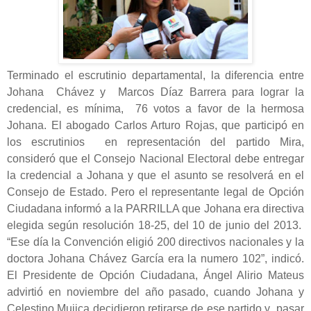
Terminado el escrutinio departamental, la diferencia entre
Johana Chávez y Marcos Díaz Barrera para lograr la
credencial, es mínima, 76 votos a favor de la hermosa
Johana. El abogado Carlos Arturo Rojas, que participó en
los escrutinios en representación del partido Mira,
consideró que el Consejo Nacional Electoral debe entregar
la credencial a Johana y que el asunto se resolverá en el
Consejo de Estado. Pero el representante legal de Opción
Ciudadana informó a la PARRILLA que Johana era directiva
elegida según resolución 18-25, del 10 de junio del 2013.
“Ese día la Convención eligió 200 directivos nacionales y la
doctora Johana Chávez García era la numero 102”, indicó.
El Presidente de Opción Ciudadana, Ángel Alirio Mateus
advirtió en noviembre del año pasado, cuando Johana y
Celestino Mujica decidieron retirarse de ese partido y pasar