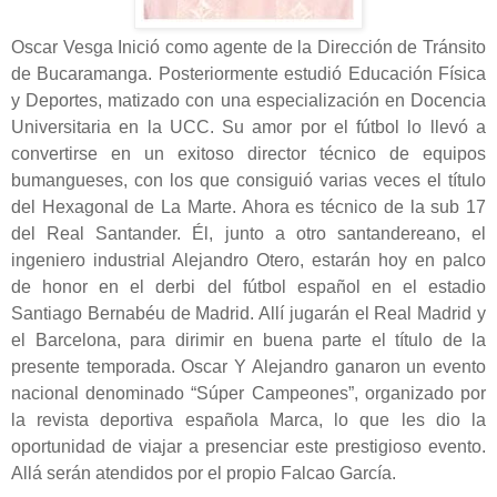
Oscar Vesga Inició como agente de la Dirección de Tránsito
de Bucaramanga. Posteriormente estudió Educación Física
y Deportes, matizado con una especialización en Docencia
Universitaria en la UCC. Su amor por el fútbol lo llevó a
convertirse en un exitoso director técnico de equipos
bumangueses, con los que consiguió varias veces el título
del Hexagonal de La Marte. Ahora es técnico de la sub 17
del Real Santander. Él, junto a otro santandereano, el
ingeniero industrial Alejandro Otero, estarán hoy en palco
de honor en el derbi del fútbol español en el estadio
Santiago Bernabéu de Madrid. Allí jugarán el Real Madrid y
el Barcelona, para dirimir en buena parte el título de la
presente temporada. Oscar Y Alejandro ganaron un evento
nacional denominado “Súper Campeones”, organizado por
la revista deportiva española Marca, lo que les dio la
oportunidad de viajar a presenciar este prestigioso evento.
Allá serán atendidos por el propio Falcao García.