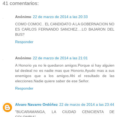
41 comentarios:
Anónimo
22 de marzo de 2014 a las 20:33
COMO COMOC.. EL CANDIDATO A LA GOBERNACION NO
ES CARLOS FERNANDO SANCHEZ....LO BAJARON DEL
BUS?
Responder
Anónimo
22 de marzo de 2014 a las 21:01
A Honorio ya no le quedaron amigos.Porque si hay alguien
tal desleal no es nadie mas que Honorio.Ayudo mas a sus
enemigos que a los amigos.Ahi el resultado de las
elecciones.Nadie quiere saber de ese Señor.
Responder
Alvaro Navarro Ordóñez
22 de marzo de 2014 a las 23:44
"BUCARAMANGA, LA CIUDAD CENICIENTA DE
COLOMBIA"