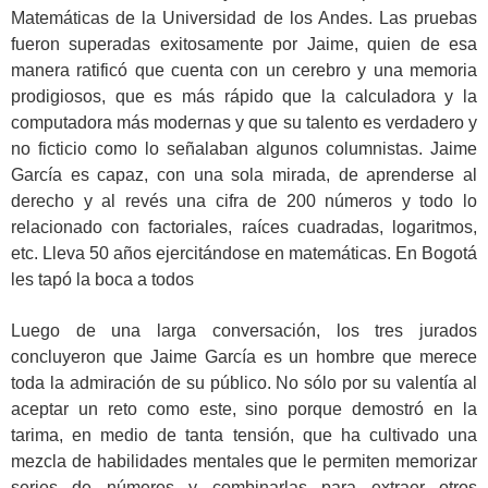
Matemáticas de la Universidad de los Andes. Las pruebas
fueron superadas exitosamente por Jaime, quien de esa
manera ratificó que cuenta con un cerebro y una memoria
prodigiosos, que es más rápido que la calculadora y la
computadora más modernas y que su talento es verdadero y
no ficticio como lo señalaban algunos columnistas. Jaime
García es capaz, con una sola mirada, de aprenderse al
derecho y al revés una cifra de 200 números y todo lo
relacionado con factoriales, raíces cuadradas, logaritmos,
etc. Lleva 50 años ejercitándose en matemáticas. En Bogotá
les tapó la boca a todos
Luego de una larga conversación, los tres jurados
concluyeron que Jaime García es un hombre que merece
toda la admiración de su público. No sólo por su valentía al
aceptar un reto como este, sino porque demostró en la
tarima, en medio de tanta tensión, que ha cultivado una
mezcla de habilidades mentales que le permiten memorizar
series de números y combinarlas para extraer otros