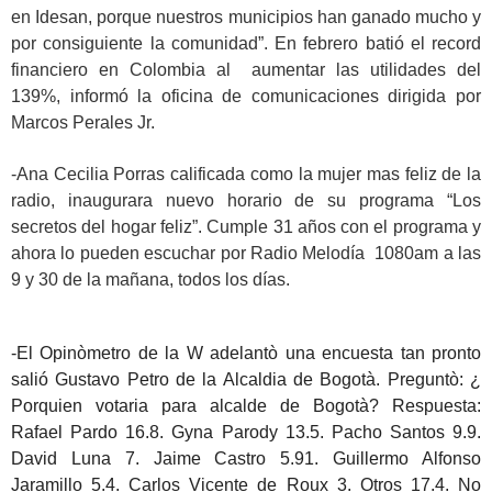
en Idesan, porque nuestros municipios han ganado mucho y
por consiguiente la comunidad”. En febrero batió el record
financiero en Colombia al aumentar las utilidades del
139%, informó la oficina de comunicaciones dirigida por
Marcos Perales Jr.
-Ana Cecilia Porras calificada como la mujer mas feliz de la
radio, inaugurara nuevo horario de su programa “Los
secretos del hogar feliz”. Cumple 31 años con el programa y
ahora lo pueden escuchar por Radio Melodía 1080am a las
9 y 30 de la mañana, todos los días.
-El Opinòmetro de la W adelantò una encuesta tan pronto
salió Gustavo Petro de la Alcaldia de Bogotà. Preguntò: ¿
Porquien votaria para alcalde de Bogotà? Respuesta:
Rafael Pardo 16.8. Gyna Parody 13.5. Pacho Santos 9.9.
David Luna 7. Jaime Castro 5.91. Guillermo Alfonso
Jaramillo 5.4. Carlos Vicente de Roux 3. Otros 17.4. No