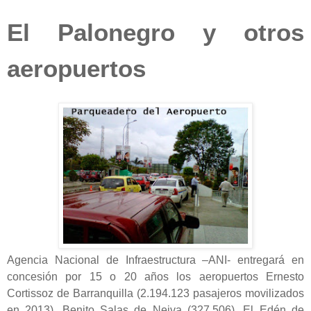
El Palonegro y otros
aeropuertos
Agencia Nacional de Infraestructura –ANI- entregará en
concesión por 15 o 20 años los aeropuertos Ernesto
Cortissoz de Barranquilla (2.194.123 pasajeros movilizados
en 2013), Benito Salas de Neiva (327.506), El Edén de