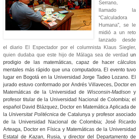
Serrano,
llamado la
“Calculadora
Humana”, se le
midió a un reto
lanzado desde
el diario El Espectador por el columnista Klaus Siegler,
quien dudaba que este hijo de Málaga sea de verdad
un
prodigio de las matemáticas, capaz de hacer cálculos
mentales más rápido que una computadora. El evento tuvo
lugar en Bogotá en la Universidad Jorge Tadeo Lozano. El
jurado estuvo conformado por Andrés Villaveces, Doctor en
Matemáticas de la Universidad de
Wisconsin-Madison
y
profesor titular de la Universidad Nacional de Colombia; el
español David Blázquez, Doctor en Matemática Aplicada de
la
Universitat Politécnica
de Catalunya y profesor asociado
de la Universidad Nacional de Colombia; José Ricardo
Arteaga, Doctor en Física y Matemáticas de la Universidad
Estatal de
Kazan
, Rusia, y director del Departamento de