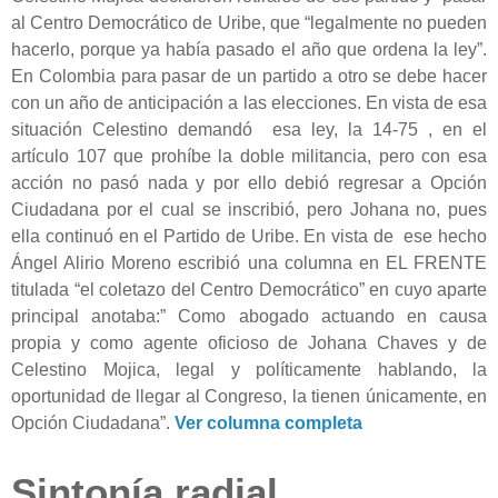
al Centro Democrático de Uribe, que “legalmente no pueden
hacerlo, porque ya había pasado el año que ordena la ley”.
En Colombia para pasar de un partido a otro se debe hacer
con un año de anticipación a las elecciones. En vista de esa
situación Celestino demandó esa ley, la 14-75 , en el
artículo 107 que prohíbe la doble militancia, pero con esa
acción no pasó nada y por ello debió regresar a Opción
Ciudadana por el cual se inscribió, pero Johana no, pues
ella continuó en el Partido de Uribe. En vista de ese hecho
Ángel Alirio Moreno escribió una columna en EL FRENTE
titulada “el coletazo del Centro Democrático” en cuyo aparte
principal anotaba:”
Como abogado actuando en causa
propia y como agente oficioso de Johana Chaves y de
Celestino Mojica, legal y políticamente hablando, la
oportunidad de llegar al Congreso, la tienen únicamente, en
Opción Ciudadana”.
Ver columna completa
Sintonía radial