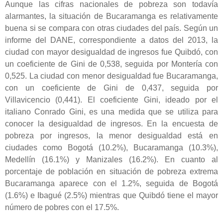
Aunque las cifras nacionales de pobreza son todavía
alarmantes, la situación de Bucaramanga es relativamente
buena si se compara con otras ciudades del país. Según un
informe del DANE, correspondiente a datos del 2013, la
ciudad con mayor desigualdad de ingresos fue Quibdó, con
un coeficiente de Gini de 0,538, seguida por Montería con
0,525. La ciudad con menor desigualdad fue Bucaramanga,
con un coeficiente de Gini de 0,437, seguida por
Villavicencio (0,441). El coeficiente Gini, ideado por el
italiano Conrado Gini, es una medida que se utiliza para
conocer la desigualdad de ingresos. En la encuesta de
pobreza por ingresos, la menor desigualdad está en
ciudades como Bogotá (10.2%), Bucaramanga (10.3%),
Medellín (16.1%) y Manizales (16.2%). En cuanto al
porcentaje de población en situación de pobreza extrema
Bucaramanga aparece con el 1.2%, seguida de Bogotá
(1.6%) e Ibagué (2.5%) mientras que Quibdó tiene el mayor
número de pobres con el 17.5%.