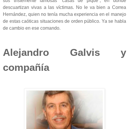
sus tristemente famosas “casas de pique”, en donde
descuartizan vivas a las víctimas. No le va bien a Correa
Hernández, quien no tenía mucha experiencia en el manejo
de estas caóticas situaciones de orden público. Ya se habla
de cambio en ese comando.
Alejandro Galvis y
compañía