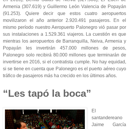
Armenia (307.619) y Guillermo León Valencia de Popayán
(91.253). Quiere decir que estos cuatro aeropuertos
movilizaron el año anterior 2.920.491 pasajeros. En el
mismo período nuestro Aeropuerto Palonegro vió pasar por
sus instalaciones a 1.529.361 viajeros. La cuestión es que
mientras los aeropuertos de Barranquilla, Neiva, Armenia y
Popayán les invertirán 457.000 millones de pesos,
Palonegro solo recibirá 80.000 millones que terminarán de
invertirse en 2016, si el contratista cumple. No hay equidad,
si se tiene en cuenta que Palonegro es el puerto aéreo cuyo
tráfico de pasajeros más ha crecido en los últimos años.
“Les tapó la boca”
El
santandereano
Jaime García