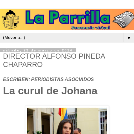
▼
sábado, 22 de marzo de 2014
DIRECTOR ALFONSO PINEDA
CHAPARRO
ESCRIBEN: PERIODISTAS ASOCIADOS
La curul de Johana